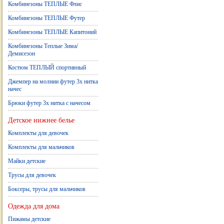
Комбинезоны ТЕПЛЫЕ Флис
Комбинезоны ТЕПЛЫЕ Футер
Комбинезоны ТЕПЛЫЕ Капитоний
Комбинезоны Теплые Зима/
Демисезон
Костюм ТЕПЛЫЙ спортивный
Джемпер на молнии футер 3х нитка
начес
Брюки футер 3х нитка с начесом
Детское нижнее белье
Комплекты для девочек
Комплекты для мальчиков
Майки детские
Трусы для девочек
Боксеры, трусы для мальчиков
Одежда для дома
Пижамы детские