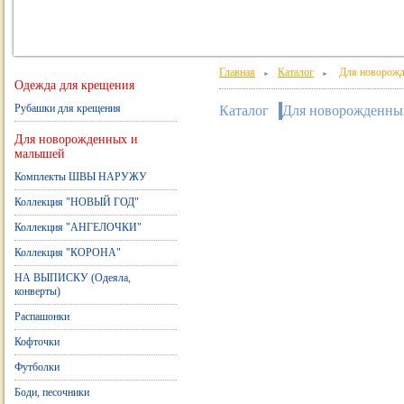
Главная
Каталог
Для новорожд
►
►
Одежда для крещения
Рубашки для крещения
Каталог
Для новорожденны
Для новорожденных и
малышей
Комплекты ШВЫ НАРУЖУ
Коллекция "НОВЫЙ ГОД"
Коллекция "АНГЕЛОЧКИ"
Коллекция "КОРОНА"
НА ВЫПИСКУ (Одеяла,
конверты)
Распашонки
Кофточки
Футболки
Боди, песочники