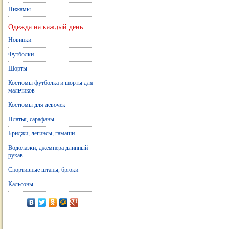
Пижамы
Одежда на каждый день
Новинки
Футболки
Шорты
Костюмы футболка и шорты для
мальчиков
Костюмы для девочек
Платья, сарафаны
Бриджи, легинсы, гамаши
Водолазки, джемпера длинный
рукав
Спортивные штаны, брюки
Кальсоны