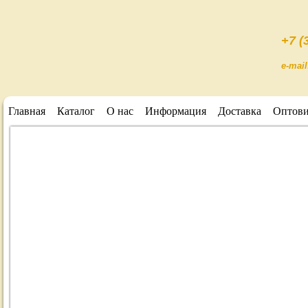
+7 (
e-mai
Главная
Каталог
О нас
Информация
Доставка
Оптов