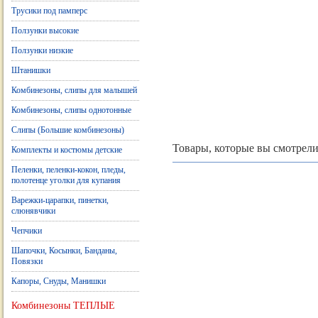
Трусики под памперс
Ползунки высокие
Ползунки низкие
Штанишки
Комбинезоны, слипы для малышей
Комбинезоны, слипы однотонные
Слипы (Большие комбинезоны)
Товары, которые вы смотрели
Комплекты и костюмы детские
Пеленки, пеленки-кокон, пледы,
полотенце уголки для купания
Варежки-царапки, пинетки,
слюнявчики
Чепчики
Шапочки, Косынки, Банданы,
Повязки
Капоры, Снуды, Манишки
Комбинезоны ТЕПЛЫЕ