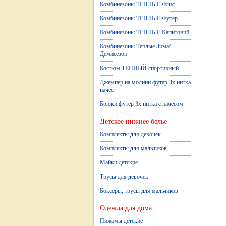
Комбинезоны ТЕПЛЫЕ Флис
Комбинезоны ТЕПЛЫЕ Футер
Комбинезоны ТЕПЛЫЕ Капитоний
Комбинезоны Теплые Зима/
Демисезон
Костюм ТЕПЛЫЙ спортивный
Джемпер на молнии футер 3х нитка
начес
Брюки футер 3х нитка с начесом
Детское нижнее белье
Комплекты для девочек
Комплекты для мальчиков
Майки детские
Трусы для девочек
Боксеры, трусы для мальчиков
Одежда для дома
Пижамы детские