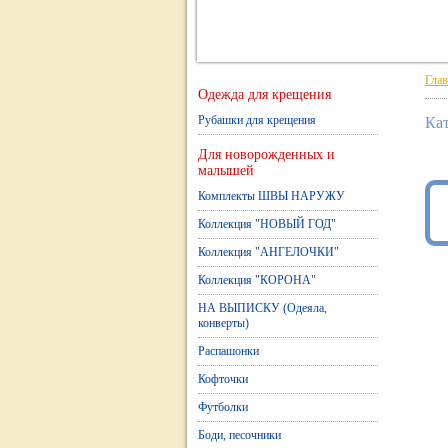
Глав
Одежда для крещения
Рубашки для крещения
Ка
Для новорожденных и
малышей
Комплекты ШВЫ НАРУЖУ
Коллекция "НОВЫЙ ГОД"
Коллекция "АНГЕЛОЧКИ"
Коллекция "КОРОНА"
НА ВЫПИСКУ (Одеяла,
конверты)
Распашонки
Кофточки
Футболки
Боди, песочники