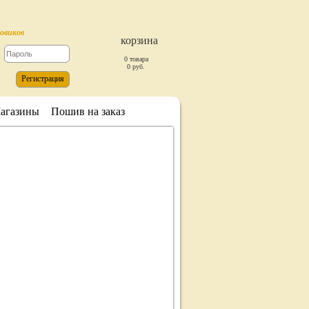
товиков
корзина
0 товара
0 руб.
Регистрация
агазины
Пошив на заказ