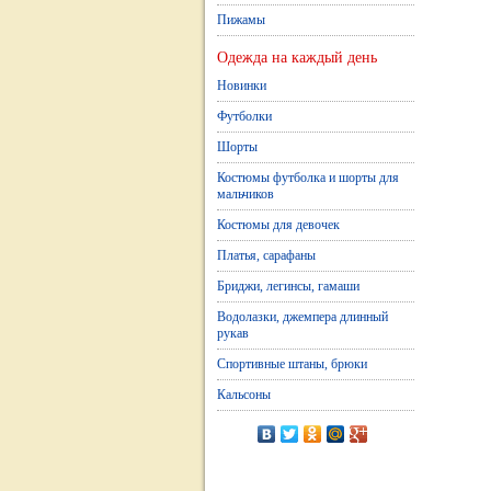
Пижамы
Одежда на каждый день
Новинки
Футболки
Шорты
Костюмы футболка и шорты для
мальчиков
Костюмы для девочек
Платья, сарафаны
Бриджи, легинсы, гамаши
Водолазки, джемпера длинный
рукав
Спортивные штаны, брюки
Кальсоны