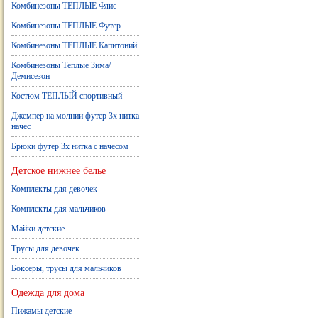
Комбинезоны ТЕПЛЫЕ Флис
Комбинезоны ТЕПЛЫЕ Футер
Комбинезоны ТЕПЛЫЕ Капитоний
Комбинезоны Теплые Зима/
Демисезон
Костюм ТЕПЛЫЙ спортивный
Джемпер на молнии футер 3х нитка
начес
Брюки футер 3х нитка с начесом
Детское нижнее белье
Комплекты для девочек
Комплекты для мальчиков
Майки детские
Трусы для девочек
Боксеры, трусы для мальчиков
Одежда для дома
Пижамы детские