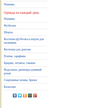
Пижамы
Одежда на каждый день
Новинки
Футболки
Шорты
Костюмы футболка и шорты для
мальчиков
Костюмы для девочек
Платья, сарафаны
Бриджи, легинсы, гамаши
Водолазки, джемпера длинный
рукав
Спортивные штаны, брюки
Кальсоны