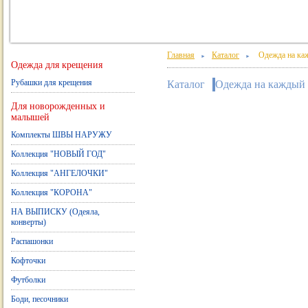
Главная
Каталог
Одежда на каж
►
►
Одежда для крещения
Рубашки для крещения
Каталог
Одежда на каждый 
Для новорожденных и
малышей
Комплекты ШВЫ НАРУЖУ
Коллекция "НОВЫЙ ГОД"
Коллекция "АНГЕЛОЧКИ"
Коллекция "КОРОНА"
НА ВЫПИСКУ (Одеяла,
конверты)
Распашонки
Кофточки
Футболки
Боди, песочники