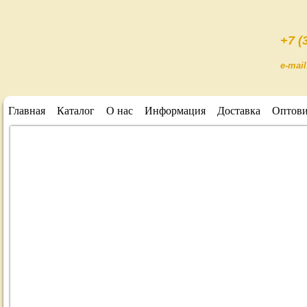
+7 (
e-mai
Главная
Каталог
О нас
Информация
Доставка
Оптов