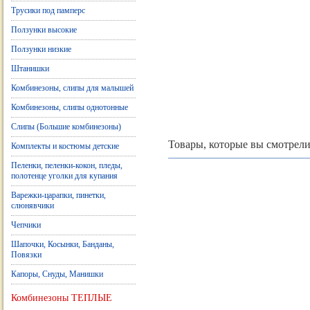
Трусики под памперс
Ползунки высокие
Ползунки низкие
Штанишки
Комбинезоны, слипы для малышей
Комбинезоны, слипы однотонные
Слипы (Большие комбинезоны)
Товары, которые вы смотрели
Комплекты и костюмы детские
Пеленки, пеленки-кокон, пледы,
полотенце уголки для купания
Варежки-царапки, пинетки,
слюнявчики
Чепчики
Шапочки, Косынки, Банданы,
Повязки
Капоры, Снуды, Манишки
Комбинезоны ТЕПЛЫЕ