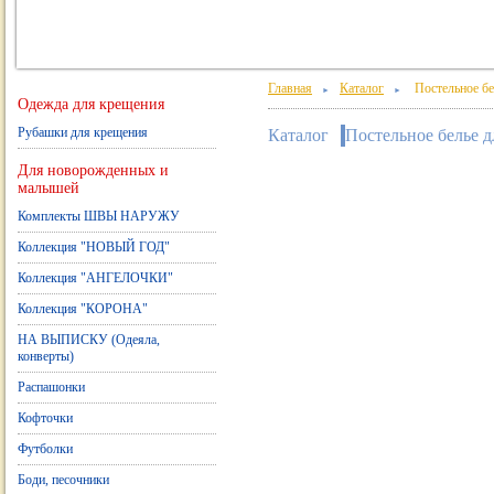
Главная
Каталог
Постельное бел
►
►
Одежда для крещения
Рубашки для крещения
Каталог
Постельное белье д
Для новорожденных и
малышей
Комплекты ШВЫ НАРУЖУ
Коллекция "НОВЫЙ ГОД"
Коллекция "АНГЕЛОЧКИ"
Коллекция "КОРОНА"
НА ВЫПИСКУ (Одеяла,
конверты)
Распашонки
Кофточки
Футболки
Боди, песочники