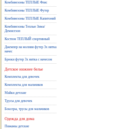
Комбинезоны ТЕПЛЫЕ Флис
Комбинезоны ТЕПЛЫЕ Футер
Комбинезоны ТЕПЛЫЕ Капитоний
Комбинезоны Теплые Зима/
Демисезон
Костюм ТЕПЛЫЙ спортивный
Джемпер на молнии футер 3х нитка
начес
Брюки футер 3х нитка с начесом
Детское нижнее белье
Комплекты для девочек
Комплекты для мальчиков
Майки детские
Трусы для девочек
Боксеры, трусы для мальчиков
Одежда для дома
Пижамы детские