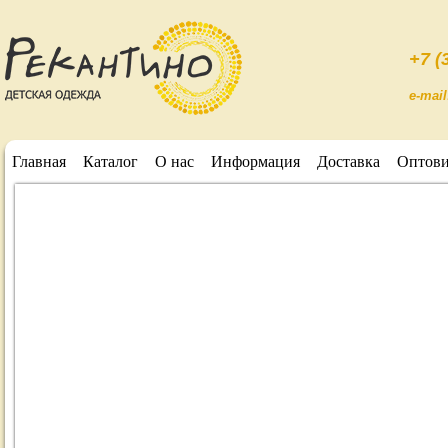
+7 (
e-mai
Главная
Каталог
О нас
Информация
Доставка
Оптов