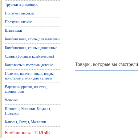
Трусики под памперс
Ползунки высокие
Ползунки низкие
Штанишки
Комбинезоны, слипы для малышей
Комбинезоны, слипы однотонные
Слипы (Большие комбинезоны)
Товары, которые вы смотрели
Комплекты и костюмы детские
Пеленки, пеленки-кокон, пледы,
полотенце уголки для купания
Варежки-царапки, пинетки,
слюнявчики
Чепчики
Шапочки, Косынки, Банданы,
Повязки
Капоры, Снуды, Манишки
Комбинезоны ТЕПЛЫЕ