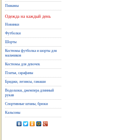
Пижамы
Одежда на каждый день
Новинки
Футболки
Шорты
Костюмы футболка и шорты для
мальчиков
Костюмы для девочек
Платья, сарафаны
Бриджи, легинсы, гамаши
Водолазки, джемпера длинный
рукав
Спортивные штаны, брюки
Кальсоны