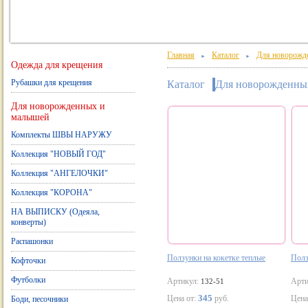
Главная
Каталог
Для новорожд
►
►
Одежда для крещения
Рубашки для крещения
Каталог
Для новорожденны
Для новорожденных и
малышей
Комплекты ШВЫ НАРУЖУ
Коллекция "НОВЫЙ ГОД"
Коллекция "АНГЕЛОЧКИ"
Коллекция "КОРОНА"
НА ВЫПИСКУ (Одеяла,
конверты)
Распашонки
Ползунки на кокетке теплые
Полз
Кофточки
Футболки
Артикул:
Арти
132-51
345
Цена от:
руб.
Цена
Боди, песочники