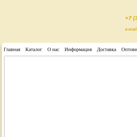
+7 (
e-mai
Главная
Каталог
О нас
Информация
Доставка
Оптов