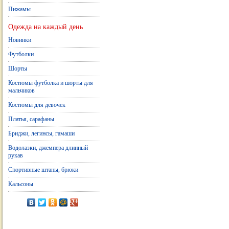
Пижамы
Одежда на каждый день
Новинки
Футболки
Шорты
Костюмы футболка и шорты для
мальчиков
Костюмы для девочек
Платья, сарафаны
Бриджи, легинсы, гамаши
Водолазки, джемпера длинный
рукав
Спортивные штаны, брюки
Кальсоны