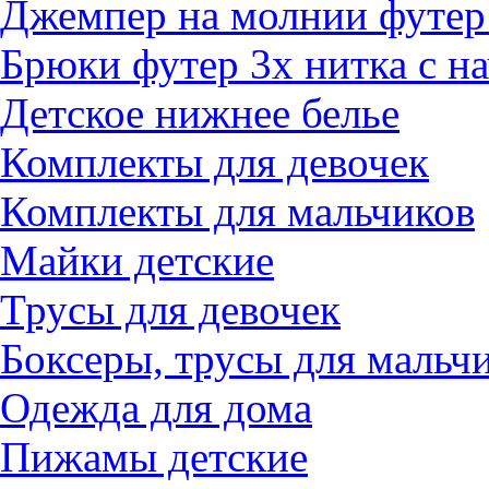
Джемпер на молнии футер 
Брюки футер 3х нитка с н
Детское нижнее белье
Комплекты для девочек
Комплекты для мальчиков
Майки детские
Трусы для девочек
Боксеры, трусы для мальч
Одежда для дома
Пижамы детские