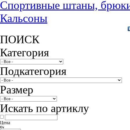
Спортивные штаны, брюк
Кальсоны
ПОИСК
Категория
Подкатегория
Размер
Искать по артиклу
Цена
От