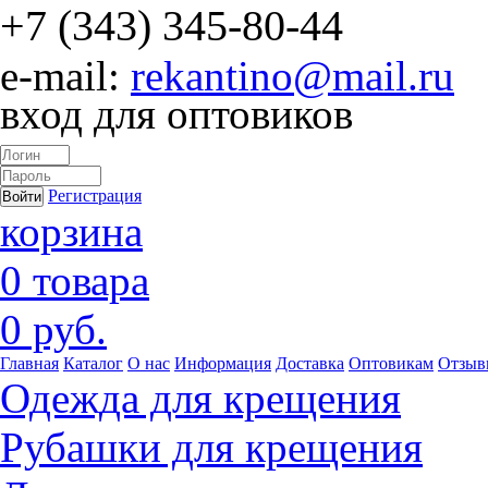
+7 (343) 345-80-44
e-mail:
rekantino@mail.ru
вход для оптовиков
Регистрация
корзина
0 товара
0 руб.
Главная
Каталог
О нас
Информация
Доставка
Оптовикам
Отзыв
Одежда для крещения
Рубашки для крещения