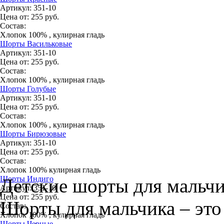
Артикул:
351-10
Цена от:
255
руб.
Состав:
Хлопок 100% , кулирная гладь
Шорты Васильковые
Артикул:
351-10
Цена от:
255
руб.
Состав:
Хлопок 100% , кулирная гладь
Шорты Голубые
Артикул:
351-10
Цена от:
255
руб.
Состав:
Хлопок 100% , кулирная гладь
Шорты Бирюзовые
Артикул:
351-10
Цена от:
255
руб.
Состав:
Хлопок 100% кулирная гладь
Шорты Индиго
Детские шорты для мальч
Артикул:
351-10
Цена от:
255
руб.
Шорты для мальчика – это
Состав:
Хлопок 100% , кулирная гладь
Шорты Черные