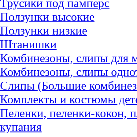
Трусики под памперс
Ползунки высокие
Ползунки низкие
Штанишки
Комбинезоны, слипы для
Комбинезоны, слипы одно
Слипы (Большие комбине
Комплекты и костюмы дет
Пеленки, пеленки-кокон, п
купания