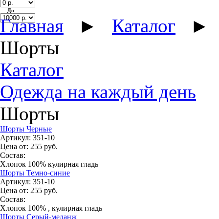
До
Главная
►
Каталог
►
Шорты
Каталог
Одежда на каждый день
Шорты
Шорты Черные
Артикул:
351-10
Цена от:
255
руб.
Состав:
Хлопок 100% кулирная гладь
Шорты Темно-синие
Артикул:
351-10
Цена от:
255
руб.
Состав:
Хлопок 100% , кулирная гладь
Шорты Серый-меланж