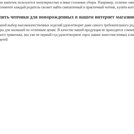
е шапочек пользуются популярностью и иные головные уборы. Например, отлично зам
ртименте каждый родитель сможет найти симпатичный и практичный чепчик, купить кот
пить чепчики для новорожденных в нашем интернет магазин
шой выбор высококачественных изделий удовлетворит даже самого требовательного ро
ры для малышей по отличным ценам. В качестве нашей продукции не приходится сомнев
кого трикотажа, мы уже не первый год удовлетворяем спрос наших многочисленных кли
детей.