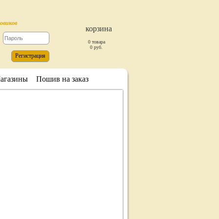
товиков
корзина
0 товара
0 руб.
Регистрация
агазины
Пошив на заказ