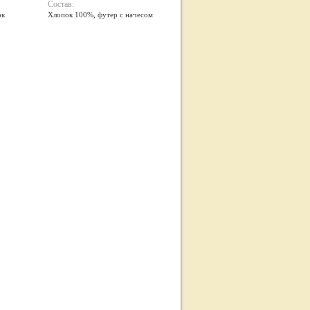
Состав:
ок
Хлопок 100%, футер с начесом