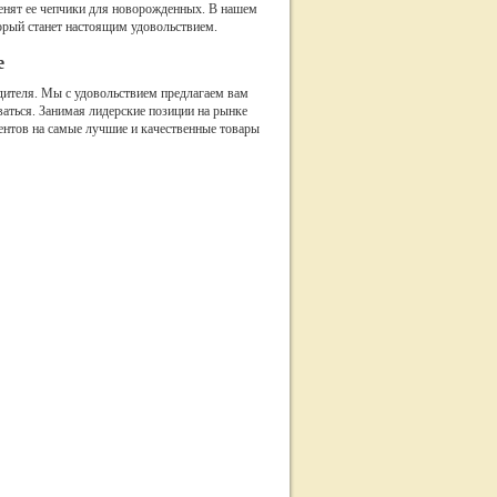
енят ее чепчики для новорожденных. В нашем
орый станет настоящим удовольствием.
е
дителя. Мы с удовольствием предлагаем вам
аться. Занимая лидерские позиции на рынке
ентов на самые лучшие и качественные товары