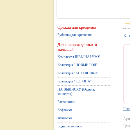
Глав
Одежда для крещения
Рубашки для крещения
Ка
Для новорожденных и
малышей
Комплекты ШВЫ НАРУЖУ
Коллекция "НОВЫЙ ГОД"
Коллекция "АНГЕЛОЧКИ"
Коллекция "КОРОНА"
НА ВЫПИСКУ (Одеяла,
конверты)
Распашонки
Чепч
Кофточки
Футболки
Арт
Цена
Боди, песочники