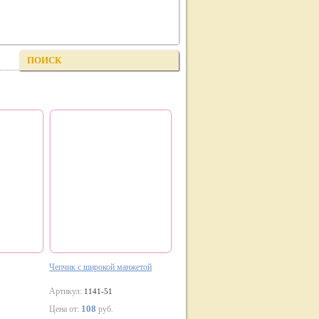
ПОИСК
Чепчик с широкой манжетой
Артикул:
1141-51
108
Цена от:
руб.