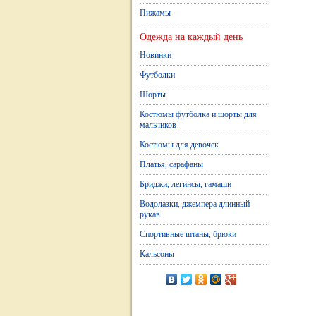
Пижамы
Одежда на каждый день
Новинки
Футболки
Шорты
Костюмы футболка и шорты для
мальчиков
Костюмы для девочек
Платья, сарафаны
Бриджи, легинсы, гамаши
Водолазки, джемпера длинный
рукав
Спортивные штаны, брюки
Кальсоны