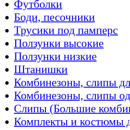
Футболки
Боди, песочники
Трусики под памперс
Ползунки высокие
Ползунки низкие
Штанишки
Комбинезоны, слипы д
Комбинезоны, слипы о
Слипы (Большие комби
Комплекты и костюмы 