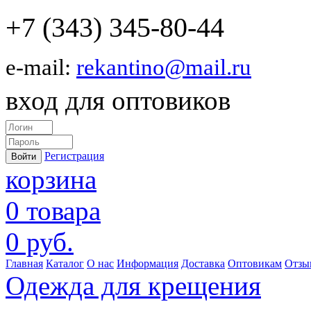
+7 (343) 345-80-44
e-mail:
rekantino@mail.ru
вход для оптовиков
Регистрация
корзина
0 товара
0 руб.
Главная
Каталог
О нас
Информация
Доставка
Оптовикам
Отзы
Одежда для крещения