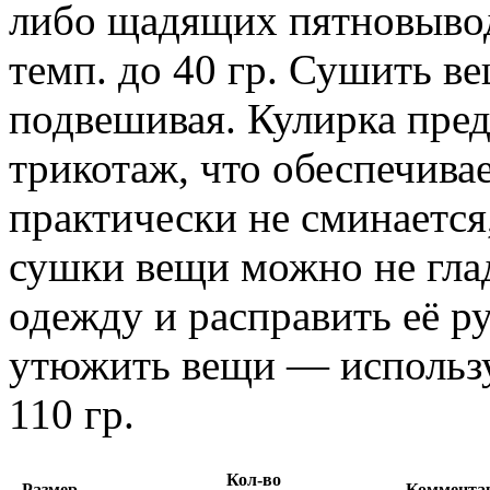
либо щадящих пятновывод
темп. до 40 гр. Сушить в
подвешивая. Кулирка пред
трикотаж, что обеспечива
практически не сминается
сушки вещи можно не гла
одежду и расправить её р
утюжить вещи — используй
110 гр.
Кол-во
Размер
Коммента