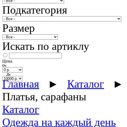
Подкатегория
Размер
Искать по артиклу
Цена
От
До
Главная
►
Каталог
►
Платья, сарафаны
Каталог
Одежда на каждый день